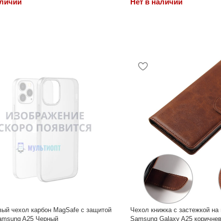
аличии
Нет в наличии
ый чехол карбон MagSafe с защитой
Чехол книжка с застежкой на
amsung A25 Черный
Samsung Galaxy A25 коричне