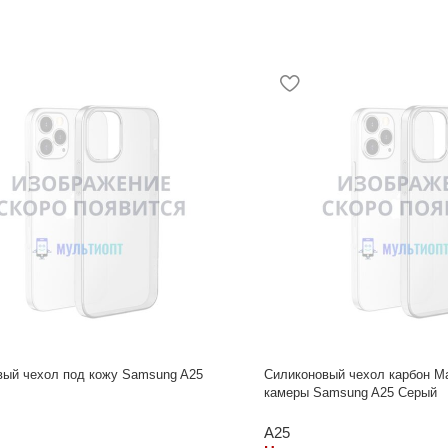
вый чехол под кожу Samsung A25
Силиконовый чехол карбон M
камеры Samsung A25 Серый
A25