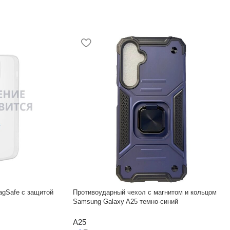
agSafe с защитой
Противоударный чехол с магнитом и кольцом
Samsung Galaxy A25 темно-синий
A25