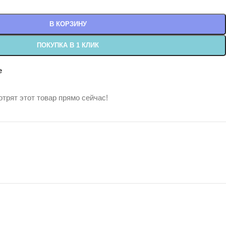
В КОРЗИНУ
ПОКУПКА В 1 КЛИК
е
трят этот товар прямо сейчас!