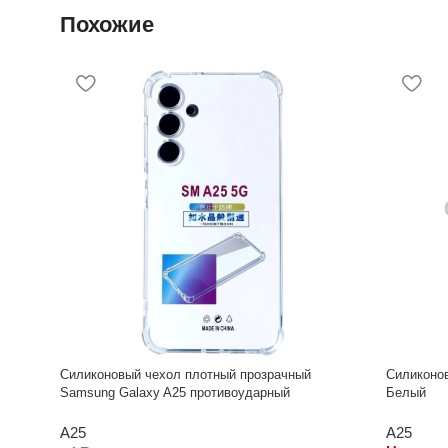
Похожие
Силиконовый чехол плотный прозрачный
Силиконо
Samsung Galaxy A25 противоударный
Белый
A25
A25