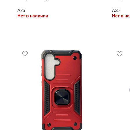
A25
A25
Нет в наличии
Нет в н