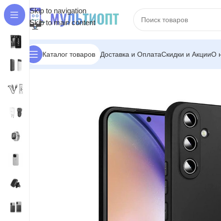
Skip to navigation
Skip to main content
Доставка и Оплата
Скидки и Акции
О 
Каталог товаров