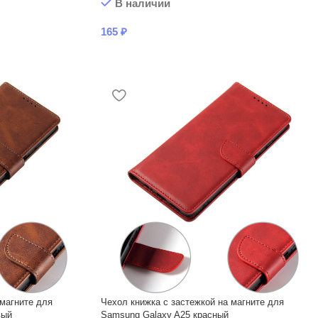
В наличии
165
₽
 магните для
Чехол книжка с застежкой на магните для
вый
Samsung Galaxy A25 красный