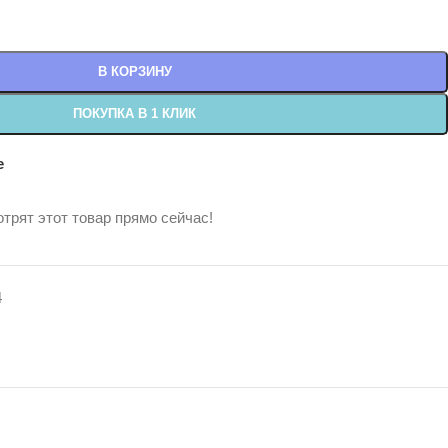
В КОРЗИНУ
ПОКУПКА В 1 КЛИК
е
трят этот товар прямо сейчас!
4