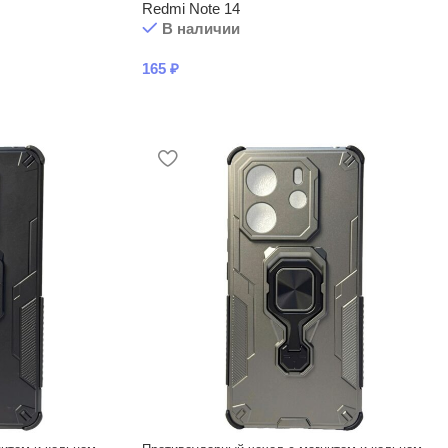
Redmi Note 14
В наличии
165
₽