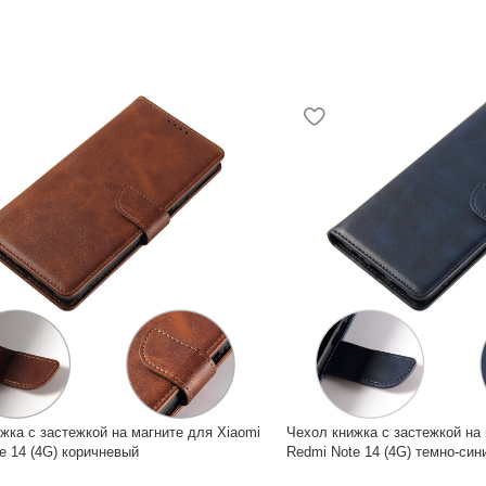
жка с застежкой на магните для Xiaomi
Чехол книжка с застежкой на 
e 14 (4G) коричневый
Redmi Note 14 (4G) темно-син