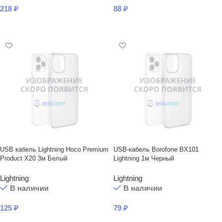
218
₽
88
₽
В КОРЗИНУ
В КОРЗИНУ
USB кабель Lightning Hoco Premium
USB-кабель Borofone BX101
Product X20 3м Белый
Lightning 1м Черный
Lightning
Lightning
В наличии
В наличии
125
₽
79
₽