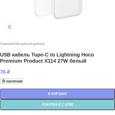
Нажмите, чтобы увеличить
Главная
/
USB-кабели
/
Lightning
USB кабель Tupe-C to Lightning Hoco
Premium Product X114 27W белый
76
₽
В наличии
В КОРЗИНУ
ПОКУПКА В 1 КЛИК