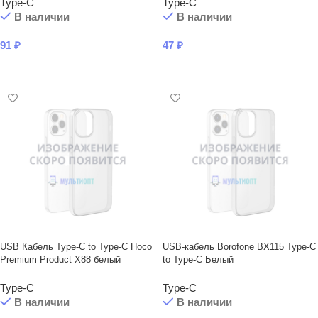
Type-C
Type-C
В наличии
В наличии
91
₽
47
₽
В КОРЗИНУ
В КОРЗИНУ
USB Кабель Type-C to Type-C Hoco
USB-кабель Borofone BX115 Type-C
Premium Product X88 белый
to Type-C Белый
Type-C
Type-C
В наличии
В наличии