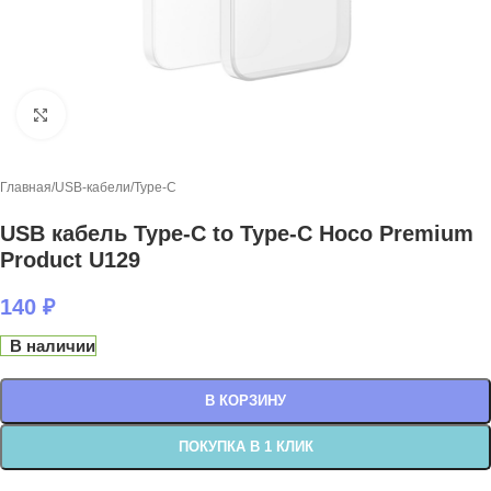
Нажмите, чтобы увеличить
Главная
/
USB-кабели
/
Type-C
USB кабель Type-C to Type-C Hoco Premium
Product U129
140
₽
В наличии
В КОРЗИНУ
ПОКУПКА В 1 КЛИК