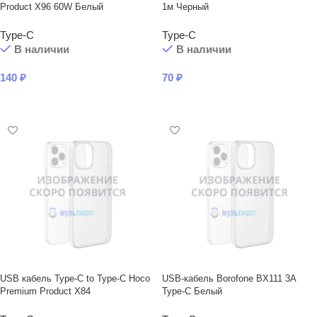
Product X96 60W Белый
1м Черный
Type-C
Type-C
В наличии
В наличии
140
₽
70
₽
В КОРЗИНУ
В КОРЗИНУ
USB кабель Type-C to Type-C Hoco
USB-кабель Borofone BX111 3A
Premium Product X84
Type-C Белый