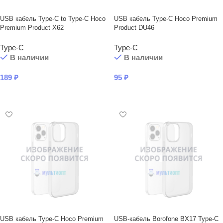
USB кабель Type-C to Type-C Hoco
USB кабель Type-C Hoco Premium
Premium Product X62
Product DU46
Type-C
Type-C
В наличии
В наличии
189
₽
95
₽
В КОРЗИНУ
В КОРЗИНУ
USB кабель Type-C Hoco Premium
USB-кабель Borofone BX17 Type-C