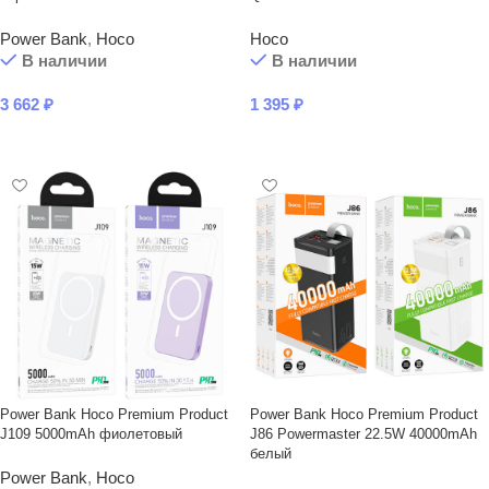
Power Bank
,
Hoco
Hoco
В наличии
В наличии
3 662
₽
1 395
₽
В КОРЗИНУ
В КОРЗИНУ
Power Bank Hoco Premium Product
Power Bank Hoco Premium Product
J109 5000mAh фиолетовый
J86 Powermaster 22.5W 40000mAh
белый
Power Bank
,
Hoco