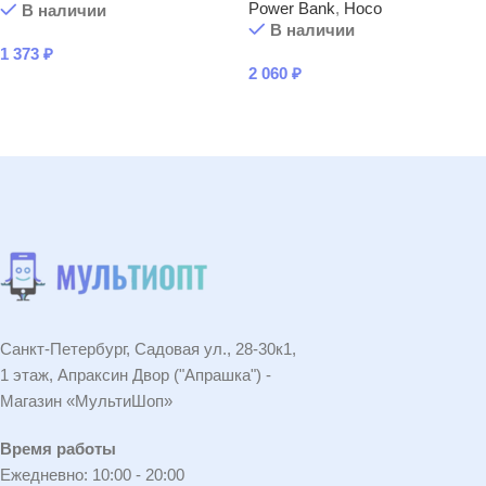
Power Bank
,
Hoco
В наличии
В наличии
1 373
₽
2 060
₽
В КОРЗИНУ
В КОРЗИНУ
Санкт-Петербург, Садовая ул., 28-30к1,
1 этаж, Апраксин Двор ("Апрашка") -
Магазин «МультиШоп»
Время работы
Ежедневно: 10:00 - 20:00