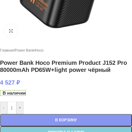
Нажмите, чтобы увеличить
Главная
/
Power Bank
/
Hoco
Power Bank Hoco Premium Product J152 Pro
80000mAh PD65W+light power чёрный
4 527
₽
В наличии
-
+
В КОРЗИНУ