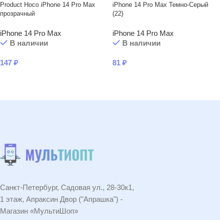
Product Hoco iPhone 14 Pro Max
iPhone 14 Pro Max Темно-Серый
прозрачный
(22)
iPhone 14 Pro Max
iPhone 14 Pro Max
В наличии
В наличии
147
₽
81
₽
В КОРЗИНУ
В КОРЗИНУ
Санкт-Петербург, Садовая ул., 28-30к1,
1 этаж, Апраксин Двор ("Апрашка") -
Магазин «МультиШоп»