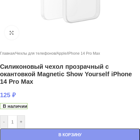
Нажмите, чтобы увеличить
Главная
/
Чехлы для телефонов
/
Apple
/
iPhone 14 Pro Max
Силиконовый чехол прозрачный с
окантовкой Magnetic Show Yourself iPhone
14 Pro Max
125
₽
В наличии
-
+
В КОРЗИНУ