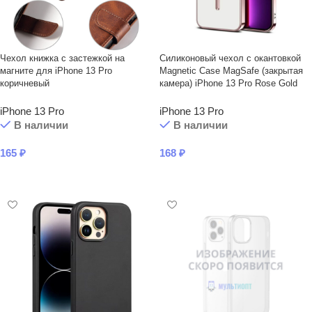
Чехол книжка с застежкой на
Силиконовый чехол с окантовкой
магните для iPhone 13 Pro
Magnetic Case MagSafe (закрытая
коричневый
камера) iPhone 13 Pro Rose Gold
iPhone 13 Pro
iPhone 13 Pro
В наличии
В наличии
165
₽
168
₽
В КОРЗИНУ
В КОРЗИНУ