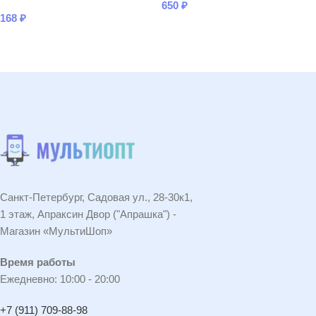
650
₽
168
₽
В КОРЗИНУ
В КОРЗИНУ
Санкт-Петербург, Садовая ул., 28-30к1,
1 этаж, Апраксин Двор ("Апрашка") -
Магазин «МультиШоп»
Время работы
Ежедневно: 10:00 - 20:00
+7 (911) 709-88-98