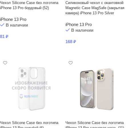
Чехол Silicone Case без логотипа
Силиконовый чехол с окантовкой
iPhone 13 Pro бордовый (52)
Magnetic Case MagSafe (закрытая
камера) iPhone 13 Pro Silver
iPhone 13 Pro
iPhone 13 Pro
В наличии
В наличии
81
₽
168
₽
В КОРЗИНУ
В КОРЗИНУ
Чехол Silicone Case без логотипа
Чехол Silicone Case без логотипа
iPhone 13 Pro голубой (6)
iPhone 13 Pro слоновая кость (11)