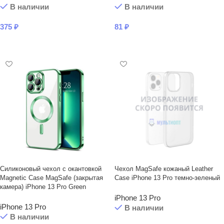
В наличии
В наличии
375
₽
81
₽
В КОРЗИНУ
В КОРЗИНУ
Силиконовый чехол с окантовкой
Чехол MagSafe кожаный Leather
Magnetic Case MagSafe (закрытая
Case iPhone 13 Prо темно-зеленый
камера) iPhone 13 Pro Green
iPhone 13 Pro
iPhone 13 Pro
В наличии
В наличии