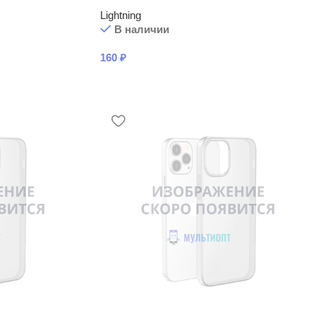
Lightning
В наличии
160
₽