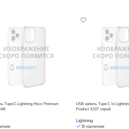
ь Tupe-C-Lightning Hoco Premium
USB кабель Tupe-C to Lightni
U46
Product X107 серый
Lightning
личии
В наличии