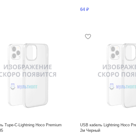
64
₽
ь Tupe-C-Lightning Hoco Premium
USB кабель Lightning Hoco Pr
85
2м Черный