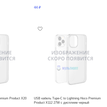
44
₽
emium Product X20
USB кабель Tupe-C to Lightning Hoco Premium
Product X112 27W с дисплеем черный