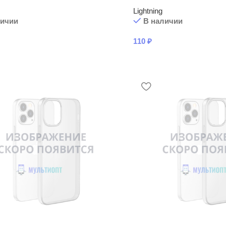
Lightning
личии
В наличии
110
₽