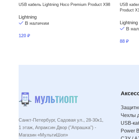
USB кабель Lightning Hoco Premium Product X98
USB кабел
Product X
Lightning
Lightning
В наличии
В на
120
₽
88
₽
Аксес
Защитны
Чехлы 
Санкт-Петербург, Садовая ул., 28-30к1,
USB-ка
1 этаж, Апраксин Двор ("Апрашка") -
Power 
Магазин «МультиШоп»
СЗУ / А