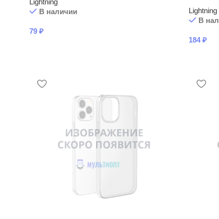
Lightning
Lightning
В наличии
В на
79
₽
184
₽