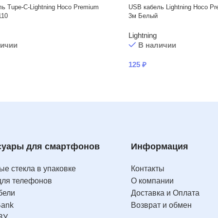
ь Tupe-C-Lightning Hoco Premium
USB кабель Lightning Hoco Pr
110
3м Белый
Lightning
личии
В наличии
125
₽
суары для смартфонов
Информация
е стекла в упаковке
Контакты
для телефонов
О компании
бели
Доставка и Оплата
Bank
Возврат и обмен
ЗУ