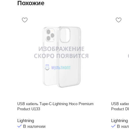
Похожие
USB кабель Tupe-C-Lightning Hoco Premium
USB кабел
Product U133
Product D
Lightning
Lightning
В наличии
В на