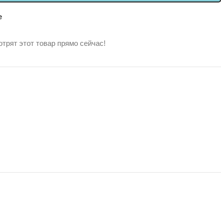
е
трят этот товар прямо сейчас!