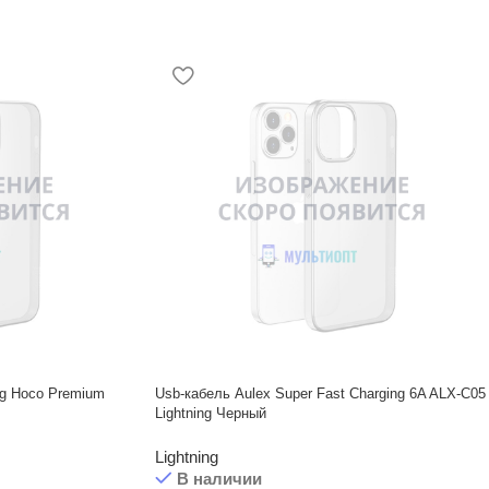
ng Hoco Premium
Usb-кабель Aulex Super Fast Charging 6A ALX-C05
Lightning Черный
Lightning
В наличии