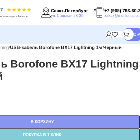
Санкт-Петербург
+7 (965) 793-60-
ул. Садовая 28-30
zakaz@multioptspb.
0
₽
tning
/
USB-кабель Borofone BX17 Lightning 1м Черный
ь Borofone BX17 Lightning
й
В КОРЗИНУ
ПОКУПКА В 1 КЛИК